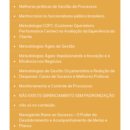
Melhores práticas de Gestão de Processos
Meritocracia no funcionalismo público brasileiro
Metodologia COPC (Customer Operations
Performance Center) na Avaliação da Experiência do
Cliente
Metodologias Ágeis de Gestão
Metodologias Ágeis: Impulsionando a Inovação e a
Eficiência nos Negócios
Metodologias de Gestão Orçamentária e Redução de
Despesas: Cases de Sucesso e Melhores Práticas
Monitoramento e Controle de Processos
NÃO EXISTE GERENCIAMENTO SEM PADRONIZAÇÃO
não só no conteúdo.
Navegando Rumo ao Sucesso – O Poder do
Desdobramento e Acompanhamento de Metas e
Planos