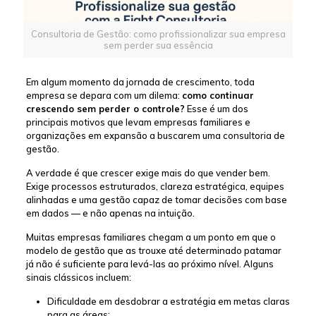
Consultoria de Gestão: como profissionalizar sua empresa
sem perder sua essência
Em algum momento da jornada de crescimento, toda
empresa se depara com um dilema:
como continuar
crescendo sem perder o controle?
Esse é um dos
principais motivos que levam empresas familiares e
organizações em expansão a buscarem uma consultoria de
gestão.
A verdade é que crescer exige mais do que vender bem.
Exige processos estruturados, clareza estratégica, equipes
alinhadas e uma gestão capaz de tomar decisões com base
em dados — e não apenas na intuição.
Muitas empresas familiares chegam a um ponto em que o
modelo de gestão que as trouxe até determinado patamar
já não é suficiente para levá-las ao próximo nível. Alguns
sinais clássicos incluem:
Dificuldade em desdobrar a estratégia em metas claras
para as áreas;