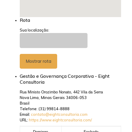
Rota
Sua localização:
Gestão e Governança Corporativa - Eight
Consultoria
Rua Ministo Orozimbo Nonato, 442 Vila da Serra
Nova Lima
Minas Gerais
34006-053
,
Brasil
Telefone:
(31) 99814-8888
Email:
contato@eightconsultoria.com
URL:
https://www.eightconsultoria.com/
Domingo
Fechado