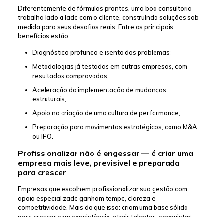
Diferentemente de fórmulas prontas, uma boa consultoria
trabalha lado a lado com o cliente, construindo soluções sob
medida para seus desafios reais. Entre os principais
benefícios estão:
Diagnóstico profundo e isento dos problemas;
Metodologias já testadas em outras empresas, com
resultados comprovados;
Aceleração da implementação de mudanças
estruturais;
Apoio na criação de uma cultura de performance;
Preparação para movimentos estratégicos, como M&A
ou IPO.
Profissionalizar não é engessar — é criar uma
empresa mais leve, previsível e preparada
para crescer
Empresas que escolhem profissionalizar sua gestão com
apoio especializado ganham tempo, clareza e
competitividade. Mais do que isso: criam uma base sólida
para crescer com consistência, atrair talentos, conquistar