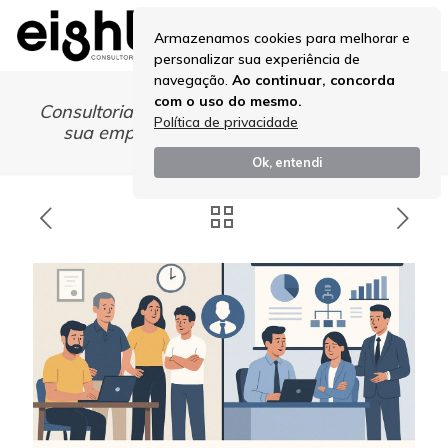
Armazenamos cookies para melhorar e
personalizar sua experiência de
navegação.
Ao continuar, concorda
com o uso do mesmo.
Consultoria de Gestão: como profissionalizar
Política de privacidade
sua empresa sem perder sua essência
Ok, entendi