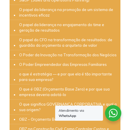
O papel da liderança na promoção de um sistema de
incentivos eficaz
O papel da liderança no engajamento do time e
geração de resultados
O papel do CFO na transformação de resultados: de
guardião do orçamento a arquiteto de valor
O Poder da Inovação na Transformação dos Negócios
O Poder Empreendedor das Empresas Familiares
o que é estratégia — e por que ela é tão importante
para sua empresa?
O que é OBZ (Orçamento Base Zero) e por que sua
empresa deveria adotá-lo
O que significa GOVERNANÇA CORPORATIVA e qual a
sua origem?
Atendimento via
WhatsApp
OBZ – Orçamento Base Zero
OBZ na Construção Civil: Como Controlar Custos e