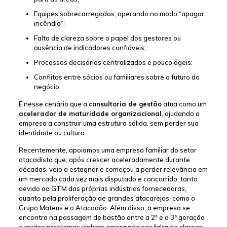
Equipes sobrecarregadas, operando no modo “apagar
incêndio”;
Falta de clareza sobre o papel dos gestores ou
ausência de indicadores confiáveis;
Processos decisórios centralizados e pouco ágeis;
Conflitos entre sócios ou familiares sobre o futuro do
negócio.
É nesse cenário que a
consultoria de gestão
atua como um
acelerador de maturidade organizacional
, ajudando a
empresa a construir uma estrutura sólida, sem perder sua
identidade ou cultura.
Recentemente, apoiamos uma empresa familiar do setor
atacadista que, após crescer aceleradamente durante
décadas, veio a estagnar e começou a perder relevância em
um mercado cada vez mais disputado e concorrido, tanto
devido ao GTM das próprias indústrias fornecedoras,
quanto pela proliferação de grandes atacarejos, como o
Grupo Mateus e o Atacadão. Além disso, a empresa se
encontra na passagem de bastão entre a 2ª e a 3ª geração