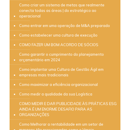
Como criar um sistema de metas que realmente
conecta todas as áreas | do estratégico ao
operacional
Como entrar em uma operação de M&A preparado
Como estabelecer uma cultura de execução
COMO FAZER UM BOM ACORDO DE SÓCIOS
Como garantir o cumprimento do planejamento
orçamentário em 2024
Como implantar uma Cultura de Gestão Ágil em
empresas mais tradicionais
Como maximizar a eficiência organizacional
Como medir a qualidade da sua Logística
COMO MEDIR E DAR PUBLICIDADE ÀS PRÁTICAS ESG
AINDA É UM ENORME DESAFIO PARA AS
ORGANIZAÇÕES
Como Melhorar a rentabilidade em um setor de
margens tão pressionadas como o Varejo