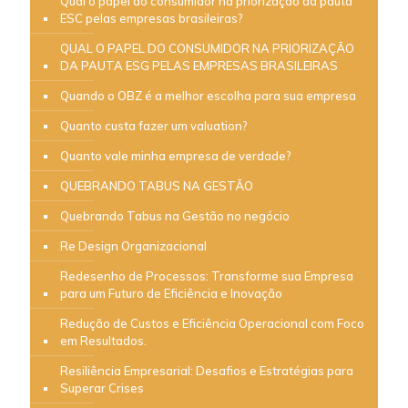
Qual o papel do consumidor na priorização da pauta
ESC pelas empresas brasileiras?
QUAL O PAPEL DO CONSUMIDOR NA PRIORIZAÇÃO
DA PAUTA ESG PELAS EMPRESAS BRASILEIRAS
Quando o OBZ é a melhor escolha para sua empresa
Quanto custa fazer um valuation?
Quanto vale minha empresa de verdade?
QUEBRANDO TABUS NA GESTÃO
Quebrando Tabus na Gestão no negócio
Re Design Organizacional
Redesenho de Processos: Transforme sua Empresa
para um Futuro de Eficiência e Inovação
Redução de Custos e Eficiência Operacional com Foco
em Resultados.
Resiliência Empresarial: Desafios e Estratégias para
Superar Crises