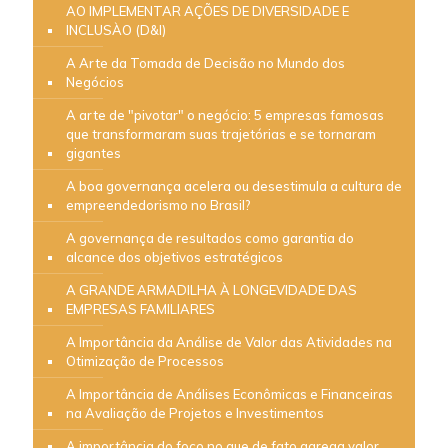
AO IMPLEMENTAR AÇÕES DE DIVERSIDADE E
INCLUSÀO (D&I)
A Arte da Tomada de Decisão no Mundo dos
Negócios
A arte de "pivotar" o negócio: 5 empresas famosas
que transformaram suas trajetórias e se tornaram
gigantes
A boa governança acelera ou desestimula a cultura de
empreendedorismo no Brasil?
A governança de resultados como garantia do
alcance dos objetivos estratégicos
A GRANDE ARMADILHA À LONGEVIDADE DAS
EMPRESAS FAMILIARES
A Importância da Análise de Valor das Atividades na
Otimização de Processos
A Importância de Análises Econômicas e Financeiras
na Avaliação de Projetos e Investimentos
A importância do foco no que de fato agrega valor