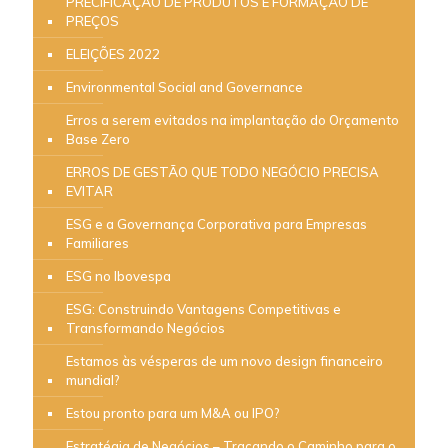
PRECIFICAÇÃO DE PRODUTOS E FORMAÇÃO DE
PREÇOS
ELEIÇÕES 2022
Environmental Social and Governance
Erros a serem evitados na implantação do Orçamento
Base Zero
ERROS DE GESTÃO QUE TODO NEGÓCIO PRECISA
EVITAR
ESG e a Governança Corporativa para Empresas
Familiares
ESG no Ibovespa
ESG: Construindo Vantagens Competitivas e
Transformando Negócios
Estamos às vésperas de um novo design financeiro
mundial?
Estou pronto para um M&A ou IPO?
Estratégia de Negócios – Traçando o Caminho para o