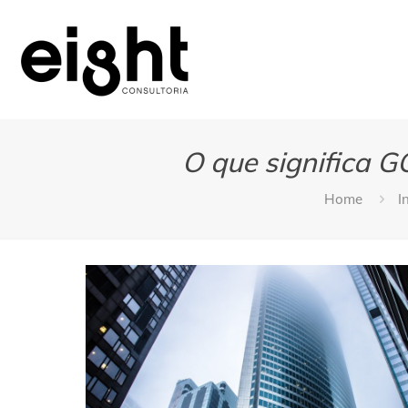
O que significa
Home
I