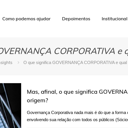
Como podemos ajudar
Depoimentos
Institucional
 GOVERNANÇA CORPORATIVA e qu
nsights
O que significa GOVERNANÇA CORPORATIVA e qual a
Mas, afinal, o que significa GOVER
origem?
Governança Corporativa nada mais é do que a forma co
envolvendo sua relação com todos os públicos (Sócio