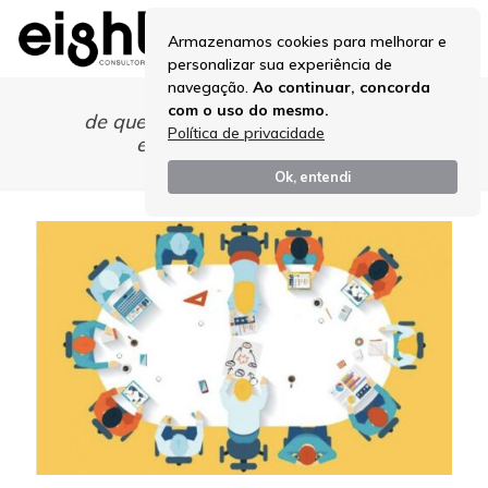
Armazenamos cookies para melhorar e
personalizar sua experiência de
navegação.
Ao continuar, concorda
com o uso do mesmo.
de quem é a responsabilidade pela
Política de privacidade
estratégia da empresa?
Ok, entendi