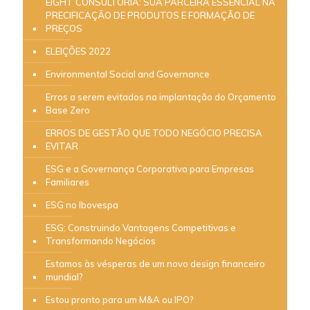
EIGHT CONSULTORIA: SUA PARCEIRA ESSENCIAL NA
PRECIFICAÇÃO DE PRODUTOS E FORMAÇÃO DE
PREÇOS
ELEIÇÕES 2022
Environmental Social and Governance
Erros a serem evitados na implantação do Orçamento
Base Zero
ERROS DE GESTÃO QUE TODO NEGÓCIO PRECISA
EVITAR
ESG e a Governança Corporativa para Empresas
Familiares
ESG no Ibovespa
ESG: Construindo Vantagens Competitivas e
Transformando Negócios
Estamos às vésperas de um novo design financeiro
mundial?
Estou pronto para um M&A ou IPO?