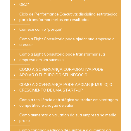
OBZ?
Ciclo de Performance Executiva: disciplina estratégica
para transformar metas em resultados
Comece com o “porquê”
Como a Eight Consultoria pode ajudar sua empresa a
crescer
Como a Eight Consultoria pode transformar sua
empresa em um sucesso
COMO A GOVERNANÇA CORPORATIVA PODE
APOIAR O FUTURO DO SEU NEGÓCIO
COMO A GOVERNANÇA PODE APOIAR (E MUITO) O
CRESCIMENTO DE UMA START-UP
Como a resiliência estratégica se traduz em vantagem
competitiva e criação de valor
Como aumentar o valuation da sua empresa no médio
prazo
Como conciliar Redução de Custos e o aumento da