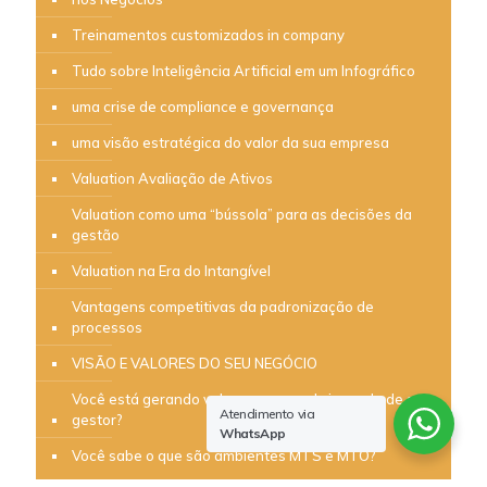
Treinamentos customizados in company
Tudo sobre Inteligência Artificial em um Infográfico
uma crise de compliance e governança
uma visão estratégica do valor da sua empresa
Valuation Avaliação de Ativos
Valuation como uma “bússola” para as decisões da
gestão
Valuation na Era do Intangível
Vantagens competitivas da padronização de
processos
VISÃO E VALORES DO SEU NEGÓCIO
Você está gerando valor ou apenas brincando de ser
Atendimento via
gestor?
WhatsApp
Você sabe o que são ambientes MTS e MTO?