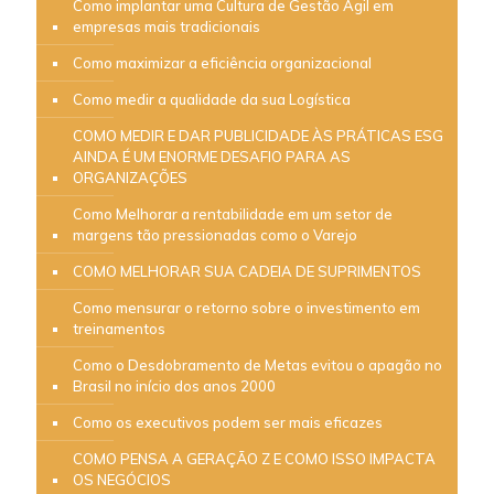
Como implantar uma Cultura de Gestão Ágil em
empresas mais tradicionais
Como maximizar a eficiência organizacional
Como medir a qualidade da sua Logística
COMO MEDIR E DAR PUBLICIDADE ÀS PRÁTICAS ESG
AINDA É UM ENORME DESAFIO PARA AS
ORGANIZAÇÕES
Como Melhorar a rentabilidade em um setor de
margens tão pressionadas como o Varejo
COMO MELHORAR SUA CADEIA DE SUPRIMENTOS
Como mensurar o retorno sobre o investimento em
treinamentos
Como o Desdobramento de Metas evitou o apagão no
Brasil no início dos anos 2000
Como os executivos podem ser mais eficazes
COMO PENSA A GERAÇÃO Z E COMO ISSO IMPACTA
OS NEGÓCIOS