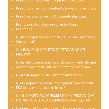
Principais dificuldades na apuração de custos
Principais erros ao implantar OBZ — e como evitá-los
Princípios e Objetivos do Orçamento Base Zero
Pronto para transformar sua estratégia em
resultados?
Quais os impactos dos princípios ESG na Governança
Corporativa?
QUAIS SÃO AS 3 FONTES DE PERDAS DO SEU
NEGÓCIO?
Quais são as principais dores de crescimento de uma
empresa de construção civil em franca expansão
Qual a metodologia de valuation mais usada
Qual o papel do consumidor na priorização da pauta
ESC pelas empresas brasileiras?
QUAL O PAPEL DO CONSUMIDOR NA PRIORIZAÇÃO
DA PAUTA ESG PELAS EMPRESAS BRASILEIRAS
Quando o OBZ é a melhor escolha para sua empresa