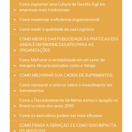
Como implantar uma Cultura de Gestão Ágil em
empresas mais tradicionais
Como maximizar a eficiência organizacional
Como medir a qualidade da sua Logística
COMO MEDIR E DAR PUBLICIDADE ÀS PRÁTICAS ESG
AINDA É UM ENORME DESAFIO PARA AS
ORGANIZAÇÕES
Como Melhorar a rentabilidade em um setor de
margens tão pressionadas como o Varejo
COMO MELHORAR SUA CADEIA DE SUPRIMENTOS
Como mensurar o retorno sobre o investimento em
treinamentos
Como o Desdobramento de Metas evitou o apagão no
Brasil no início dos anos 2000
Como os executivos podem ser mais eficazes
COMO PENSA A GERAÇÃO Z E COMO ISSO IMPACTA
OS NEGÓCIOS