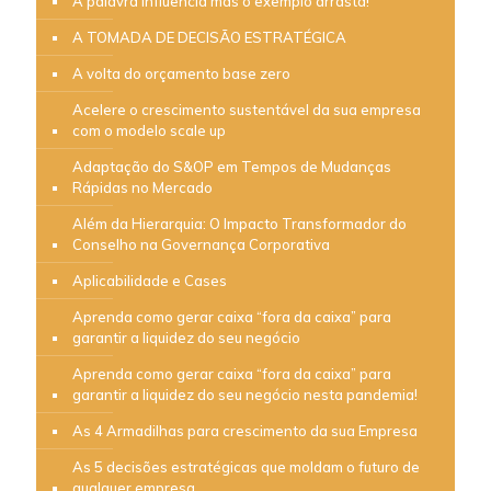
A palavra influencia mas o exemplo arrasta!
A TOMADA DE DECISÃO ESTRATÉGICA
A volta do orçamento base zero
Acelere o crescimento sustentável da sua empresa
com o modelo scale up
Adaptação do S&OP em Tempos de Mudanças
Rápidas no Mercado
Além da Hierarquia: O Impacto Transformador do
Conselho na Governança Corporativa
Aplicabilidade e Cases
Aprenda como gerar caixa “fora da caixa” para
garantir a liquidez do seu negócio
Aprenda como gerar caixa “fora da caixa” para
garantir a liquidez do seu negócio nesta pandemia!
As 4 Armadilhas para crescimento da sua Empresa
As 5 decisões estratégicas que moldam o futuro de
qualquer empresa