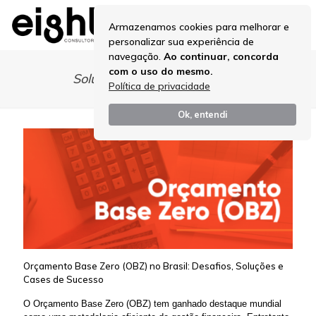
Armazenamos cookies para melhorar e
personalizar sua experiência de
navegação.
Ao continuar, concorda
com o uso do mesmo.
Soluções e Cases de Sucesso
Política de privacidade
Ok, entendi
Orçamento Base Zero (OBZ) no Brasil: Desafios, Soluções e
Cases de Sucesso
O Orçamento Base Zero (OBZ) tem ganhado destaque mundial