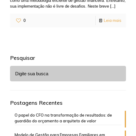
como uma metodologia eficiente de gestão financeira. Entretanto,
[…]
sua implementação não é livre de desafios. Neste breve
0
Leia mais
Pesquisar
Postagens Recentes
O papel do CFO na transformação de resultados: de
guardião do orçamento a arquiteto de valor
Modelo de Gestão para Empresas Familiares em