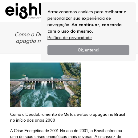
Armazenamos cookies para melhorar e
personalizar sua experiência de
navegação.
Ao continuar, concorda
com o uso do mesmo.
Como o Desdobramento de Metas evitou o
Política de privacidade
apagão no Brasil no início dos anos 2000
Ok, entendi
Como o Desdobramento de Metas evitou o apagão no Brasil
no início dos anos 2000
A Crise Energética de 2001 No ano de 2001, o Brasil enfrentou
uma de suas crises energéticas mais severas. A escassez de