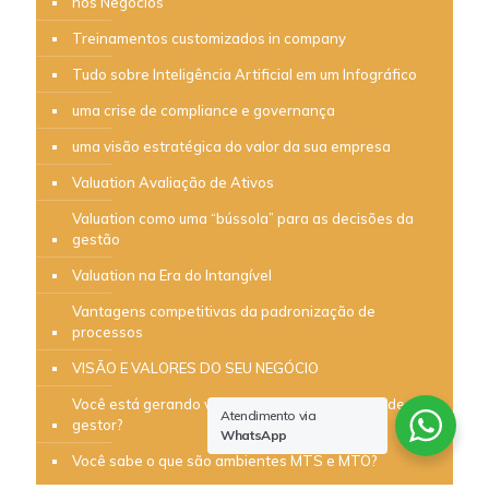
nos Negócios
Treinamentos customizados in company
Tudo sobre Inteligência Artificial em um Infográfico
uma crise de compliance e governança
uma visão estratégica do valor da sua empresa
Valuation Avaliação de Ativos
Valuation como uma “bússola” para as decisões da
gestão
Valuation na Era do Intangível
Vantagens competitivas da padronização de
processos
VISÃO E VALORES DO SEU NEGÓCIO
Você está gerando valor ou apenas brincando de ser
Atendimento via
gestor?
WhatsApp
Você sabe o que são ambientes MTS e MTO?