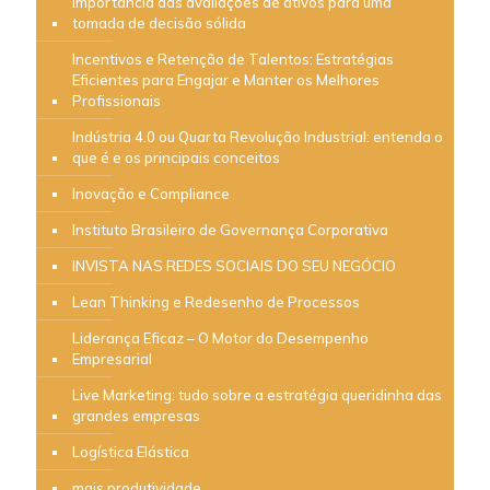
Importância das avaliações de ativos para uma
tomada de decisão sólida
Incentivos e Retenção de Talentos: Estratégias
Eficientes para Engajar e Manter os Melhores
Profissionais
Indústria 4.0 ou Quarta Revolução Industrial: entenda o
que é e os principais conceitos
Inovação e Compliance
Instituto Brasileiro de Governança Corporativa
INVISTA NAS REDES SOCIAIS DO SEU NEGÓCIO
Lean Thinking e Redesenho de Processos
Liderança Eficaz – O Motor do Desempenho
Empresarial
Live Marketing: tudo sobre a estratégia queridinha das
grandes empresas
Logística Elástica
mais produtividade…