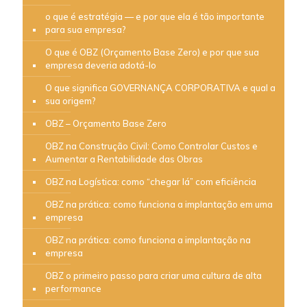
o que é estratégia — e por que ela é tão importante
para sua empresa?
O que é OBZ (Orçamento Base Zero) e por que sua
empresa deveria adotá-lo
O que significa GOVERNANÇA CORPORATIVA e qual a
sua origem?
OBZ – Orçamento Base Zero
OBZ na Construção Civil: Como Controlar Custos e
Aumentar a Rentabilidade das Obras
OBZ na Logística: como “chegar lá” com eficiência
OBZ na prática: como funciona a implantação em uma
empresa
OBZ na prática: como funciona a implantação na
empresa
OBZ o primeiro passo para criar uma cultura de alta
performance