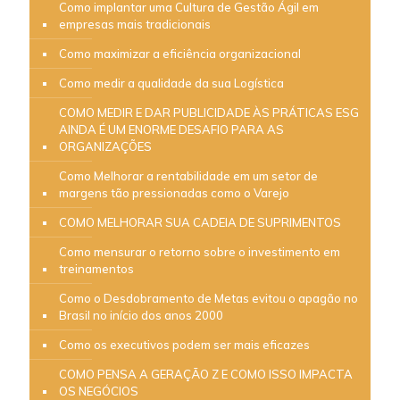
Como implantar uma Cultura de Gestão Ágil em
empresas mais tradicionais
Como maximizar a eficiência organizacional
Como medir a qualidade da sua Logística
COMO MEDIR E DAR PUBLICIDADE ÀS PRÁTICAS ESG
AINDA É UM ENORME DESAFIO PARA AS
ORGANIZAÇÕES
Como Melhorar a rentabilidade em um setor de
margens tão pressionadas como o Varejo
COMO MELHORAR SUA CADEIA DE SUPRIMENTOS
Como mensurar o retorno sobre o investimento em
treinamentos
Como o Desdobramento de Metas evitou o apagão no
Brasil no início dos anos 2000
Como os executivos podem ser mais eficazes
COMO PENSA A GERAÇÃO Z E COMO ISSO IMPACTA
OS NEGÓCIOS