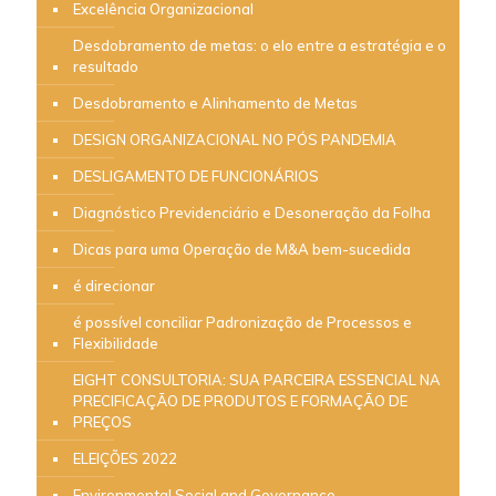
Excelência Organizacional
Desdobramento de metas: o elo entre a estratégia e o
resultado
Desdobramento e Alinhamento de Metas
DESIGN ORGANIZACIONAL NO PÓS PANDEMIA
DESLIGAMENTO DE FUNCIONÁRIOS
Diagnóstico Previdenciário e Desoneração da Folha
Dicas para uma Operação de M&A bem-sucedida
é direcionar
é possível conciliar Padronização de Processos e
Flexibilidade
EIGHT CONSULTORIA: SUA PARCEIRA ESSENCIAL NA
PRECIFICAÇÃO DE PRODUTOS E FORMAÇÃO DE
PREÇOS
ELEIÇÕES 2022
Environmental Social and Governance