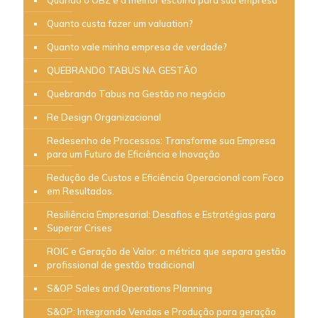
Quando o OBZ é a melhor escolha para sua empresa
Quanto custa fazer um valuation?
Quanto vale minha empresa de verdade?
QUEBRANDO TABUS NA GESTÃO
Quebrando Tabus na Gestão no negócio
Re Design Organizacional
Redesenho de Processos: Transforme sua Empresa
para um Futuro de Eficiência e Inovação
Redução de Custos e Eficiência Operacional com Foco
em Resultados.
Resiliência Empresarial: Desafios e Estratégias para
Superar Crises
ROIC e Geração de Valor: a métrica que separa gestão
profissional de gestão tradicional
S&OP Sales and Operations Planning
S&OP: Integrando Vendas e Produção para geração