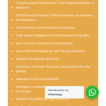
Transformação Digital para o Sell-Side: Estratégias e
Impactos
Transformação Digital: A Nova Fronteira de Sucesso
nos Negócios
Treinamentos customizados in company
Tudo sobre Inteligência Artificial em um Infográfico
uma crise de compliance e governança
uma visão estratégica do valor da sua empresa
Valuation Avaliação de Ativos
Valuation como uma “bússola” para as decisões da
gestão
Valuation na Era do Intangível
Vantagens competitivas da padronização de
Atendimento via
processos
WhatsApp
VISÃO E VALORES DO SEU NEGÓCIO