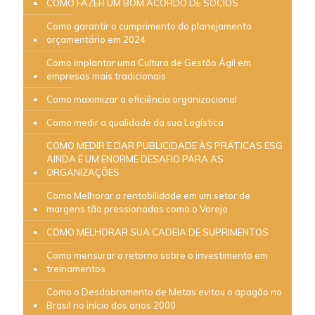
COMO FAZER UM BOM ACORDO DE SÓCIOS
Como garantir o cumprimento do planejamento
orçamentário em 2024
Como implantar uma Cultura de Gestão Ágil em
empresas mais tradicionais
Como maximizar a eficiência organizacional
Como medir a qualidade da sua Logística
COMO MEDIR E DAR PUBLICIDADE ÀS PRÁTICAS ESG
AINDA É UM ENORME DESAFIO PARA AS
ORGANIZAÇÕES
Como Melhorar a rentabilidade em um setor de
margens tão pressionadas como o Varejo
COMO MELHORAR SUA CADEIA DE SUPRIMENTOS
Como mensurar o retorno sobre o investimento em
treinamentos
Como o Desdobramento de Metas evitou o apagão no
Brasil no início dos anos 2000