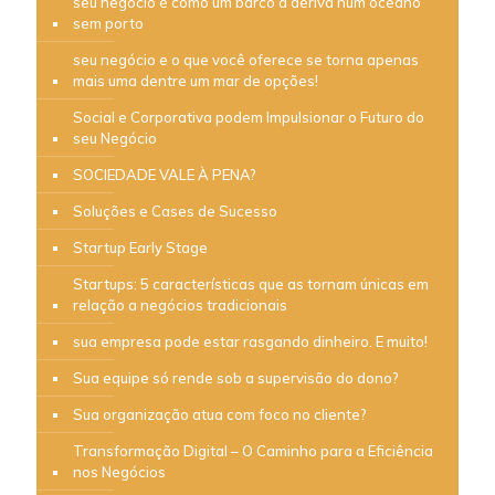
seu negócio é como um barco à deriva num oceano
sem porto
seu negócio e o que você oferece se torna apenas
mais uma dentre um mar de opções!
Social e Corporativa podem Impulsionar o Futuro do
seu Negócio
SOCIEDADE VALE À PENA?
Soluções e Cases de Sucesso
Startup Early Stage
Startups: 5 características que as tornam únicas em
relação a negócios tradicionais
sua empresa pode estar rasgando dinheiro. E muito!
Sua equipe só rende sob a supervisão do dono?
Sua organização atua com foco no cliente?
Transformação Digital – O Caminho para a Eficiência
nos Negócios