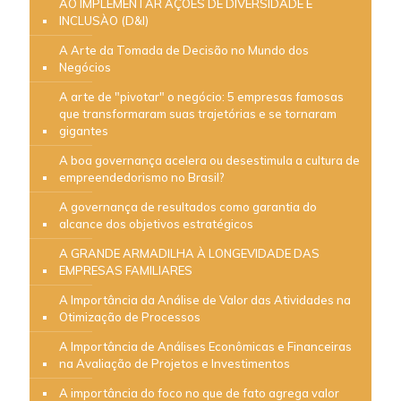
AO IMPLEMENTAR AÇÕES DE DIVERSIDADE E
INCLUSÀO (D&I)
A Arte da Tomada de Decisão no Mundo dos
Negócios
A arte de "pivotar" o negócio: 5 empresas famosas
que transformaram suas trajetórias e se tornaram
gigantes
A boa governança acelera ou desestimula a cultura de
empreendedorismo no Brasil?
A governança de resultados como garantia do
alcance dos objetivos estratégicos
A GRANDE ARMADILHA À LONGEVIDADE DAS
EMPRESAS FAMILIARES
A Importância da Análise de Valor das Atividades na
Otimização de Processos
A Importância de Análises Econômicas e Financeiras
na Avaliação de Projetos e Investimentos
A importância do foco no que de fato agrega valor