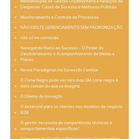
Metodologias de Gestão Orçamentária e Redução de
Despesas: Cases de Sucesso e Melhores Práticas
Monitoramento e Controle de Processos
NÃO EXISTE GERENCIAMENTO SEM PADRONIZAÇÃO
não só no conteúdo.
Navegando Rumo ao Sucesso – O Poder do
Desdobramento e Acompanhamento de Metas e
Planos
Novos Paradigmas na Sucessão Familiar
O Cisne Negro pode ser raro mas UM cisne negro é
mais comum do que se imagina
O Dilema da Inovação
O essencial para os clientes nos modelos de negócio
B2B
O gestor necessita de competências técnicas e
comportamentais específicas?
O Impacto da Gestão e Planejamento Orçamentário