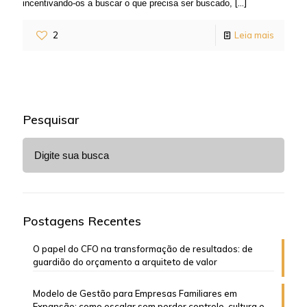
[…]
incentivando-os a buscar o que precisa ser buscado,
2
Leia mais
Pesquisar
Postagens Recentes
O papel do CFO na transformação de resultados: de
guardião do orçamento a arquiteto de valor
Modelo de Gestão para Empresas Familiares em
Expansão: como escalar sem perder controle, cultura e