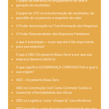
O papel da liderança no engajamento do time e
geração de resultados
O papel do CFO na transformação de resultados: de
guardião do orçamento a arquiteto de valor
O Poder da Inovação na Transformação dos Negócios
O Poder Empreendedor das Empresas Familiares
o que é estratégia — e por que ela é tão importante
para sua empresa?
O que é OBZ (Orçamento Base Zero) e por que sua
empresa deveria adotá-lo
O que significa GOVERNANÇA CORPORATIVA e qual a
sua origem?
OBZ – Orçamento Base Zero
OBZ na Construção Civil: Como Controlar Custos e
Aumentar a Rentabilidade das Obras
OBZ na Logística: como “chegar lá” com eficiência
OBZ na prática: como funciona a implantação em uma