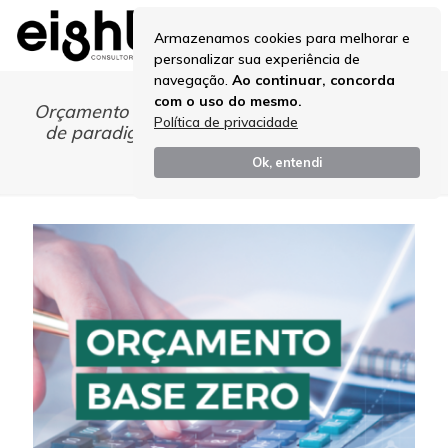
Armazenamos cookies para melhorar e
personalizar sua experiência de
navegação.
Ao continuar, concorda
com o uso do mesmo.
Orçamento Base Zero (OBZ) – Uma mudança
Política de privacidade
de paradigma na gestão financeira do seu
negócio
Ok, entendi