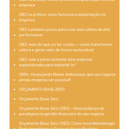
empresa
OBZ na prática: como funciona a implantação na
empresa
OBZ o primeiro passo para criar uma cultura de alta
performance
OBZ: mais do que cortar custos — como transformar
cultura e gerar valor de forma sustentável
OBZ: vale a pena contratar uma empresa
especializada para implantá-lo?
OKRs: Alcançando Metas Ambiciosas que seu negócio
jamais imaginou ser possível!
ORÇAMENTO BASE ZERO
Orçamento Base Zero
Orçamento Base Zero (OBZ) – Uma mudança de
paradigma na gestão financeira do seu negócio
Orçamento Base Zero (OBZ): Como essa Metodologia
Pode Impulsionar o Sucesso do seu Negócio