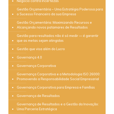
Negócio contra Incertezas
Gestão Orçamentária – Uma Estratégia Poderosa para
o Sucesso Financeiro da sua Empresa
Gestão Orçamentária: Maximizando Recursos e
Alcançando novos patamares de Resultados
Gestão para resultados não é só medir — é garantir
que as metas sejam atingidas
Gestão que visa além do Lucro
Governança 4.0
Governança Corporativa
Governança Corporativa e a Metodologia ISO 26000:
Promovendo a Responsabilidade Social Empresarial
Governança Corporativa para Empresa e Famílias
Governança de Resultados
Governança de Resultados e a Gestão da Inovação:
Uma Parceria Estratégica