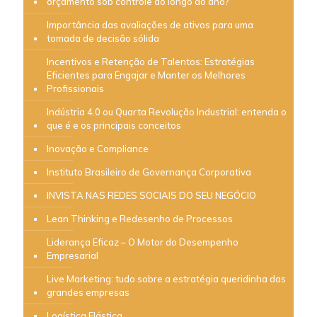
orçamento sob controle ao longo do ano?
Importância das avaliações de ativos para uma
tomada de decisão sólida
Incentivos e Retenção de Talentos: Estratégias
Eficientes para Engajar e Manter os Melhores
Profissionais
Indústria 4.0 ou Quarta Revolução Industrial: entenda o
que é e os principais conceitos
Inovação e Compliance
Instituto Brasileiro de Governança Corporativa
INVISTA NAS REDES SOCIAIS DO SEU NEGÓCIO
Lean Thinking e Redesenho de Processos
Liderança Eficaz – O Motor do Desempenho
Empresarial
Live Marketing: tudo sobre a estratégia queridinha das
grandes empresas
Logística Elástica