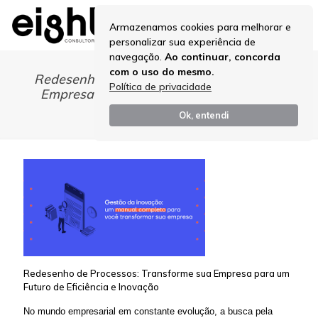
Armazenamos cookies para melhorar e
personalizar sua experiência de
navegação.
Ao continuar, concorda
com o uso do mesmo.
Redesenho de Processos: Transforme sua
Política de privacidade
Empresa para um Futuro de Eficiência e
Inovação
Ok, entendi
Redesenho de Processos: Transforme sua Empresa para um
Futuro de Eficiência e Inovação
No mundo empresarial em constante evolução, a busca pela