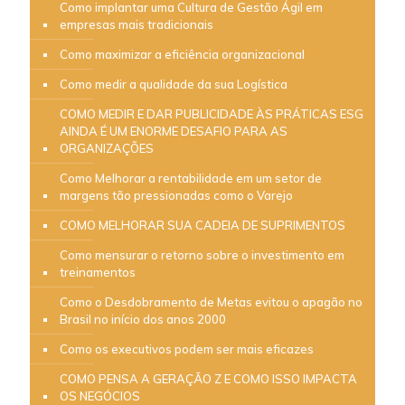
Como implantar uma Cultura de Gestão Ágil em
empresas mais tradicionais
Como maximizar a eficiência organizacional
Como medir a qualidade da sua Logística
COMO MEDIR E DAR PUBLICIDADE ÀS PRÁTICAS ESG
AINDA É UM ENORME DESAFIO PARA AS
ORGANIZAÇÕES
Como Melhorar a rentabilidade em um setor de
margens tão pressionadas como o Varejo
COMO MELHORAR SUA CADEIA DE SUPRIMENTOS
Como mensurar o retorno sobre o investimento em
treinamentos
Como o Desdobramento de Metas evitou o apagão no
Brasil no início dos anos 2000
Como os executivos podem ser mais eficazes
COMO PENSA A GERAÇÃO Z E COMO ISSO IMPACTA
OS NEGÓCIOS