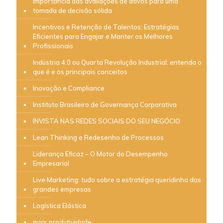
Importância das avaliações de ativos para uma
tomada de decisão sólida
Incentivos e Retenção de Talentos: Estratégias
Eficientes para Engajar e Manter os Melhores
Profissionais
Indústria 4.0 ou Quarta Revolução Industrial: entenda o
que é e os principais conceitos
Inovação e Compliance
Instituto Brasileiro de Governança Corporativa
INVISTA NAS REDES SOCIAIS DO SEU NEGÓCIO
Lean Thinking e Redesenho de Processos
Liderança Eficaz – O Motor do Desempenho
Empresarial
Live Marketing: tudo sobre a estratégia queridinha das
grandes empresas
Logística Elástica
mais produtividade…