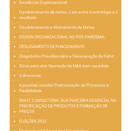
Excelência Organizacional
Desdobramento de metas: o elo entre a estratégia e o
resultado
Desdobramento e Alinhamento de Metas
DESIGN ORGANIZACIONAL NO PÓS PANDEMIA
DESLIGAMENTO DE FUNCIONÁRIOS
Diagnóstico Previdenciário e Desoneração da Folha
Dicas para uma Operação de M&A bem-sucedida
é direcionar
é possível conciliar Padronização de Processos e
Flexibilidade
EIGHT CONSULTORIA: SUA PARCEIRA ESSENCIAL NA
PRECIFICAÇÃO DE PRODUTOS E FORMAÇÃO DE
PREÇOS
ELEIÇÕES 2022
Environmental Social and Governance