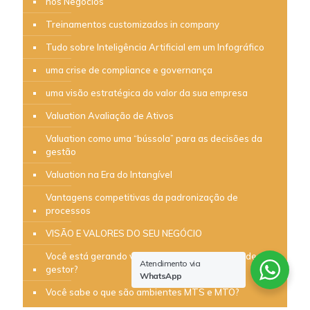
nos Negócios
Treinamentos customizados in company
Tudo sobre Inteligência Artificial em um Infográfico
uma crise de compliance e governança
uma visão estratégica do valor da sua empresa
Valuation Avaliação de Ativos
Valuation como uma “bússola” para as decisões da
gestão
Valuation na Era do Intangível
Vantagens competitivas da padronização de
processos
VISÃO E VALORES DO SEU NEGÓCIO
Você está gerando valor ou apenas brincando de ser
Atendimento via
gestor?
WhatsApp
Você sabe o que são ambientes MTS e MTO?