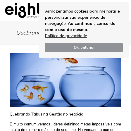
Armazenamos cookies para melhorar e
personalizar sua experiência de
navegação.
Ao continuar, concorda
com o uso do mesmo.
Quebrando Tabus na Gestão no negócio
Política de privacidade
Ok, entendi
Quebrando Tabus na Gestão no negócio
É muito comum vermos líderes definindo metas impossíveis com
intuito de extrair o máximo de seu time. Na verdade, o que se