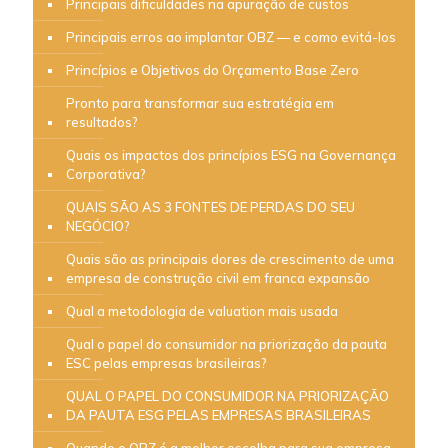
Principais dificuldades na apuração de custos
Principais erros ao implantar OBZ — e como evitá-los
Princípios e Objetivos do Orçamento Base Zero
Pronto para transformar sua estratégia em
resultados?
Quais os impactos dos princípios ESG na Governança
Corporativa?
QUAIS SÃO AS 3 FONTES DE PERDAS DO SEU
NEGÓCIO?
Quais são as principais dores de crescimento de uma
empresa de construção civil em franca expansão
Qual a metodologia de valuation mais usada
Qual o papel do consumidor na priorização da pauta
ESC pelas empresas brasileiras?
QUAL O PAPEL DO CONSUMIDOR NA PRIORIZAÇÃO
DA PAUTA ESG PELAS EMPRESAS BRASILEIRAS
Quando o OBZ é a melhor escolha para sua empresa