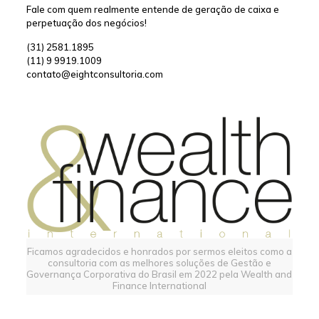
Fale com quem realmente entende de geração de caixa e
perpetuação dos negócios!
(31) 2581.1895
(11) 9 9919.1009
contato@eightconsultoria.com
Ficamos agradecidos e honrados por sermos eleitos como a
consultoria com as melhores soluções de Gestão e
Governança Corporativa do Brasil em 2022 pela Wealth and
Finance International