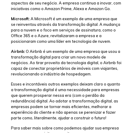
aspectos de seu negócio. A empresa continua a inovar, com
iniciativas como o Amazon Prime, Alexa e Amazon Go.
Microsoft:
A Microsoft é um exemplo de uma empresa que
se reinventou através da transformação digital. A mudança
para a nuvem e o foco em serviços de assinatura, como o
Office 365 e o Azure, revitalizaram a empresa e a
posicionaram como uma líder em tecnologia de nuvem.
Airbnb:
O Airbnb é um exemplo de uma empresa que usou a
transformação digital para criar um novo modelo de
negócios. Ao tirar proveito da tecnologia digital, o Airbnb foi
capaz de conectar proprietários de imóveis com viajantes,
revolucionando a indústria de hospedagem.
Esses e incontáveis outros exemplos deixam claro o quanto
a transformação digital é uma necessidade para empresas
que querem prosperar nessa era (com o perdão da
redundância) digital. Ao adotar a transformação digital, as
empresas podem se tornar mais eficientes, melhorar a
experiência do cliente e não apenas se perenizar e fazer
parte como, literalmente, ajudar a construir o futuro!
Para saber mais sobre como podemos ajudar sua empresa