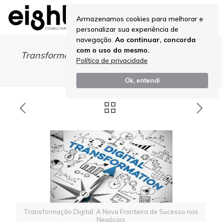
Armazenamos cookies para melhorar e
personalizar sua experiência de
navegação.
Ao continuar, concorda
com o uso do mesmo.
Transformação Digital: A Nova Fronteira de
Política de privacidade
Sucesso nos Negócios
Ok, entendi
Transformação Digital: A Nova Fronteira de Sucesso nos
Negócios