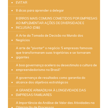
EVITAR
8 dicas para aprender a delegar
8 ERROS MAIS COMUNS COMETIDOS POR EMPRESAS
AO IMPLEMENTAR AÇÕES DE DIVERSIDADE E
INCLUSÀO (D&I)
A Arte da Tomada de Decisão no Mundo dos
Negócios
A arte de "pivotar" o negócio: 5 empresas famosas
que transformaram suas trajetórias e se tornaram
gigantes
A boa governança acelera ou desestimula a cultura de
empreendedorismo no Brasil?
A governança de resultados como garantia do
alcance dos objetivos estratégicos
A GRANDE ARMADILHA À LONGEVIDADE DAS
EMPRESAS FAMILIARES
A Importância da Análise de Valor das Atividades na
Otimização de Processos