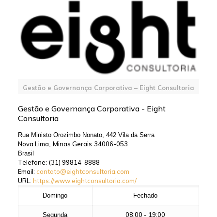
Gestão e Governança Corporativa – Eight Consultoria
Gestão e Governança Corporativa - Eight
Consultoria
Rua Ministo Orozimbo Nonato, 442 Vila da Serra
Nova Lima
Minas Gerais
34006-053
,
Brasil
Telefone:
(31) 99814-8888
Email:
contato@eightconsultoria.com
URL:
https://www.eightconsultoria.com/
Domingo
Fechado
08:00 - 19:00
Segunda