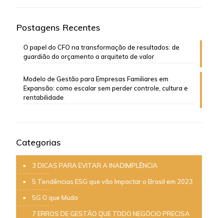
Postagens Recentes
O papel do CFO na transformação de resultados: de
guardião do orçamento a arquiteto de valor
Modelo de Gestão para Empresas Familiares em
Expansão: como escalar sem perder controle, cultura e
rentabilidade
Categorias
3 DICAS PARA EVITAR A INADIMPLÊNCIA
5 Tendências ESG que vão Impactar o Brasil em 2023
5G O que Muda
7 ERROS DE GESTÃO QUE TODO NEGÓCIO PRECISA