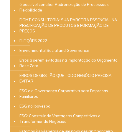
é possível conciliar Padronização de Processos e
Flexibilidade
EIGHT CONSULTORIA: SUA PARCEIRA ESSENCIAL NA
PRECIFICAÇÃO DE PRODUTOS E FORMAÇÃO DE
PREÇOS
ELEIÇÕES 2022
Environmental Social and Governance
Erros a serem evitados na implantação do Orçamento
Base Zero
ERROS DE GESTÃO QUE TODO NEGÓCIO PRECISA
EVITAR
ESG e a Governança Corporativa para Empresas
Familiares
ESG no Ibovespa
ESG: Construindo Vantagens Competitivas e
Transformando Negócios
Estamos às vésperas de um novo design financeiro