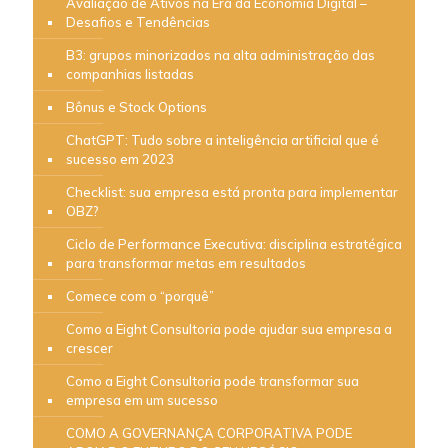
Avaliação de Ativos na Era da Economia Digital –
Desafios e Tendências
B3: grupos minorizados na alta administração das
companhias listadas
Bônus e Stock Options
ChatGPT: Tudo sobre a inteligência artificial que é
sucesso em 2023
Checklist: sua empresa está pronta para implementar
OBZ?
Ciclo de Performance Executiva: disciplina estratégica
para transformar metas em resultados
Comece com o “porquê”
Como a Eight Consultoria pode ajudar sua empresa a
crescer
Como a Eight Consultoria pode transformar sua
empresa em um sucesso
COMO A GOVERNANÇA CORPORATIVA PODE