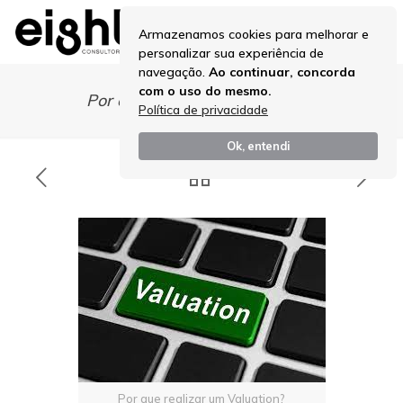
Armazenamos cookies para melhorar e
personalizar sua experiência de
navegação.
Ao continuar, concorda
com o uso do mesmo.
Por que realizar um Valuation?
Política de privacidade
Ok, entendi
Por que realizar um Valuation?