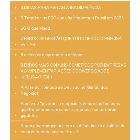
3 DICAS PARA EVITAR A INADIMPLÊNCIA
5 Tendências ESG que vão Impactar o Brasil em 2023
5G O que Muda
7 ERROS DE GESTÃO QUE TODO NEGÓCIO PRECISA
EVITAR
8 dicas para aprender a delegar
8 ERROS MAIS COMUNS COMETIDOS POR EMPRESAS
AO IMPLEMENTAR AÇÕES DE DIVERSIDADE E
INCLUSÀO (D&I)
A Arte da Tomada de Decisão no Mundo dos
Negócios
A arte de "pivotar" o negócio: 5 empresas famosas
que transformaram suas trajetórias e se tornaram
gigantes
A boa governança acelera ou desestimula a cultura de
empreendedorismo no Brasil?