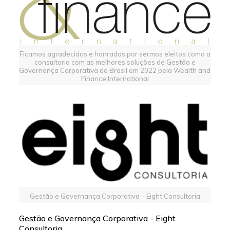
Ficamos agradecidos e honrados por sermos eleitos como a
consultoria com as melhores soluções de Gestão e
Governança Corporativa do Brasil em 2022 pela Wealth and
Finance International
Gestão e Governança Corporativa – Eight Consultoria
Gestão e Governança Corporativa - Eight
Consultoria