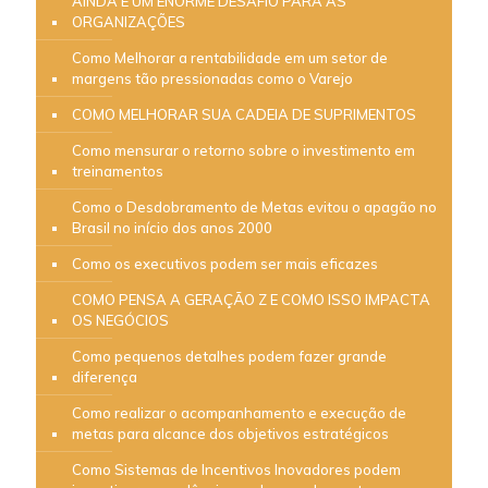
AINDA É UM ENORME DESAFIO PARA AS
ORGANIZAÇÕES
Como Melhorar a rentabilidade em um setor de
margens tão pressionadas como o Varejo
COMO MELHORAR SUA CADEIA DE SUPRIMENTOS
Como mensurar o retorno sobre o investimento em
treinamentos
Como o Desdobramento de Metas evitou o apagão no
Brasil no início dos anos 2000
Como os executivos podem ser mais eficazes
COMO PENSA A GERAÇÃO Z E COMO ISSO IMPACTA
OS NEGÓCIOS
Como pequenos detalhes podem fazer grande
diferença
Como realizar o acompanhamento e execução de
metas para alcance dos objetivos estratégicos
Como Sistemas de Incentivos Inovadores podem