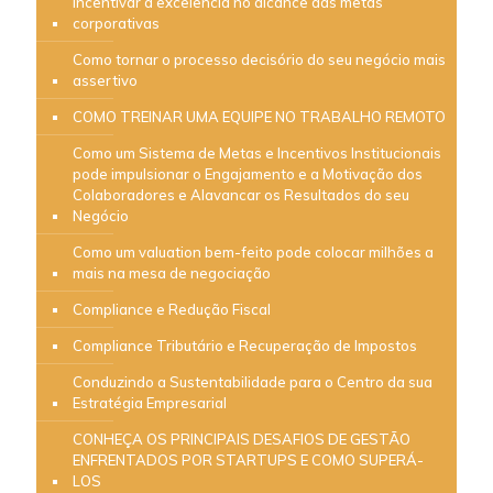
incentivar a excelência no alcance das metas
corporativas
Como tornar o processo decisório do seu negócio mais
assertivo
COMO TREINAR UMA EQUIPE NO TRABALHO REMOTO
Como um Sistema de Metas e Incentivos Institucionais
pode impulsionar o Engajamento e a Motivação dos
Colaboradores e Alavancar os Resultados do seu
Negócio
Como um valuation bem-feito pode colocar milhões a
mais na mesa de negociação
Compliance e Redução Fiscal
Compliance Tributário e Recuperação de Impostos
Conduzindo a Sustentabilidade para o Centro da sua
Estratégia Empresarial
CONHEÇA OS PRINCIPAIS DESAFIOS DE GESTÃO
ENFRENTADOS POR STARTUPS E COMO SUPERÁ-
LOS