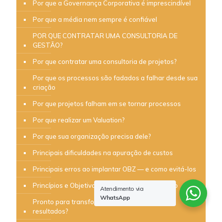
Por que a Governança Corporativa é imprescindível
Por que a média nem sempre é confiável
POR QUE CONTRATAR UMA CONSULTORIA DE
GESTÃO?
Por que contratar uma consultoria de projetos?
Por que os processos são fadados a falhar desde sua
criação
Por que projetos falham em se tornar processos
Por que realizar um Valuation?
Por que sua organização precisa dele?
Principais dificuldades na apuração de custos
Principais erros ao implantar OBZ — e como evitá-los
Princípios e Objetivos do Orçamento Base Zero
Atendimento via
WhatsApp
Pronto para transformar sua estratégia em
resultados?