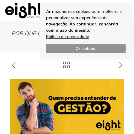
Armazenamos cookies para melhorar e
personalizar sua experiência de
navegação.
Ao continuar, concorda
com o uso do mesmo.
POR QUE CONTRATAR UMA CONSULTORIA
Política de privacidade
DE GESTÃO?
Ok, entendi