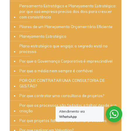
Pensamento Estratégico e Planejamento Estratégico:
por que sua empresa precisa dos dois para crescer
com consistência
Pilares de um Planejamento Orçamentário Eficiente
Planejamento Estratégico
Plano estratégico que engaja: o segredo está no
processo
Por que a Governança Corporativa é imprescindível
Por que a média nem sempre é confiável
POR QUE CONTRATAR UMA CONSULTORIA DE
GESTÃO?
Por que contratar uma consultoria de projetos?
Por que os processos são fadados a falhar desde sua
criação
Atendimento via
WhatsApp
Por que projetos falham em se tornar processos
Por que realizar um Valuation?