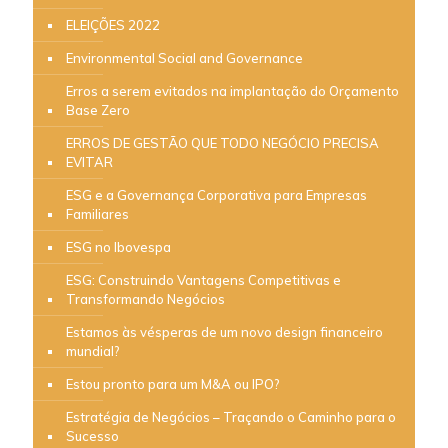
ELEIÇÕES 2022
Environmental Social and Governance
Erros a serem evitados na implantação do Orçamento
Base Zero
ERROS DE GESTÃO QUE TODO NEGÓCIO PRECISA
EVITAR
ESG e a Governança Corporativa para Empresas
Familiares
ESG no Ibovespa
ESG: Construindo Vantagens Competitivas e
Transformando Negócios
Estamos às vésperas de um novo design financeiro
mundial?
Estou pronto para um M&A ou IPO?
Estratégia de Negócios – Traçando o Caminho para o
Sucesso