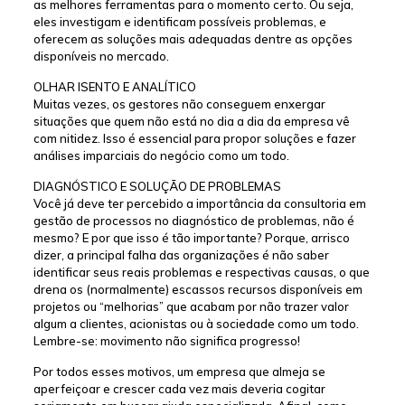
as melhores ferramentas para o momento certo. Ou seja,
eles investigam e identificam possíveis problemas, e
oferecem as soluções mais adequadas dentre as opções
disponíveis no mercado.
OLHAR ISENTO E ANALÍTICO
Muitas vezes, os gestores não conseguem enxergar
situações que quem não está no dia a dia da empresa vê
com nitidez. Isso é essencial para propor soluções e fazer
análises imparciais do negócio como um todo.
DIAGNÓSTICO E SOLUÇÃO DE PROBLEMAS
Você já deve ter percebido a importância da consultoria em
gestão de processos no diagnóstico de problemas, não é
mesmo? E por que isso é tão importante? Porque, arrisco
dizer, a principal falha das organizações é não saber
identificar seus reais problemas e respectivas causas, o que
drena os (normalmente) escassos recursos disponíveis em
projetos ou “melhorias” que acabam por não trazer valor
algum a clientes, acionistas ou à sociedade como um todo.
Lembre-se: movimento não significa progresso!
Por todos esses motivos, um empresa que almeja se
aperfeiçoar e crescer cada vez mais deveria cogitar