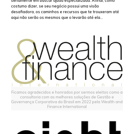
seriamente em buscar ajuda especializada. Afinal, como
costumo dizer, se seu negócio possui uma visão
desafiadora, os caminhos e recursos que te trouxeram até
aqui não serão os mesmos que o levarão até ela…
Ficamos agradecidos e honrados por sermos eleitos como a
consultoria com as melhores soluções de Gestão e
Governança Corporativa do Brasil em 2022 pela Wealth and
Finance International