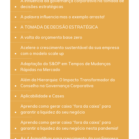
A influência da governança corporativa na tomada de
decisões estratégicas
A palavra influencia mas o exemplo arrasta!
A TOMADA DE DECISÃO ESTRATÉGICA
A volta do orçamento base zero
Acelere o crescimento sustentável da sua empresa
com o modelo scale up
Adaptação do S&OP em Tempos de Mudanças
Rápidas no Mercado
Além da Hierarquia: O Impacto Transformador do
Conselho na Governança Corporativa
Aplicabilidade e Cases
Aprenda como gerar caixa “fora da caixa” para
garantir a liquidez do seu negócio
Aprenda como gerar caixa “fora da caixa” para
garantir a liquidez do seu negócio nesta pandemia!
As 4 Armadilhas para crescimento da sua Empresa