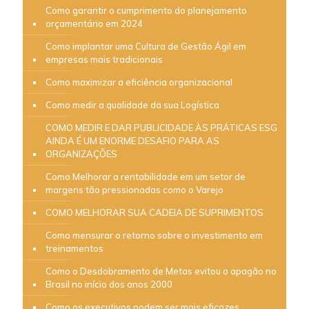
Como garantir o cumprimento do planejamento
orçamentário em 2024
Como implantar uma Cultura de Gestão Ágil em
empresas mais tradicionais
Como maximizar a eficiência organizacional
Como medir a qualidade da sua Logística
COMO MEDIR E DAR PUBLICIDADE ÀS PRÁTICAS ESG
AINDA É UM ENORME DESAFIO PARA AS
ORGANIZAÇÕES
Como Melhorar a rentabilidade em um setor de
margens tão pressionadas como o Varejo
COMO MELHORAR SUA CADEIA DE SUPRIMENTOS
Como mensurar o retorno sobre o investimento em
treinamentos
Como o Desdobramento de Metas evitou o apagão no
Brasil no início dos anos 2000
Como os executivos podem ser mais eficazes