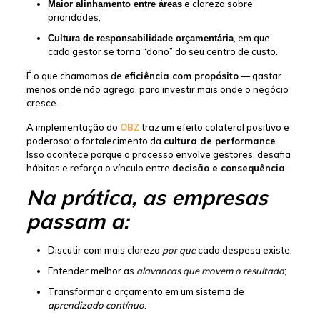
e clareza sobre
Maior alinhamento entre áreas
prioridades;
, em que
Cultura de responsabilidade orçamentária
cada gestor se torna “dono” do seu centro de custo.
É o que chamamos de
eficiência com propósito
— gastar
menos onde não agrega, para investir mais onde o negócio
cresce.
A implementação do
OBZ
traz um efeito colateral positivo e
poderoso: o fortalecimento da
cultura de performance
.
Isso acontece porque o processo envolve gestores, desafia
hábitos e reforça o vínculo entre
decisão e consequência
.
Na prática, as empresas
passam a:
Discutir com mais clareza
por que
cada despesa existe;
Entender melhor as
alavancas que movem o resultado
;
Transformar o orçamento em um sistema de
aprendizado contínuo
.