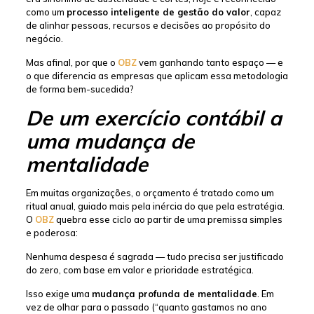
como um
processo inteligente de gestão do valor
, capaz
de alinhar pessoas, recursos e decisões ao propósito do
negócio.
Mas afinal, por que o
OBZ
vem ganhando tanto espaço — e
o que diferencia as empresas que aplicam essa metodologia
de forma bem-sucedida?
De um exercício contábil a
uma mudança de
mentalidade
Em muitas organizações, o orçamento é tratado como um
ritual anual, guiado mais pela inércia do que pela estratégia.
O
OBZ
quebra esse ciclo ao partir de uma premissa simples
e poderosa:
Nenhuma despesa é sagrada — tudo precisa ser justificado
do zero, com base em valor e prioridade estratégica.
Isso exige uma
mudança profunda de mentalidade
. Em
vez de olhar para o passado (“quanto gastamos no ano