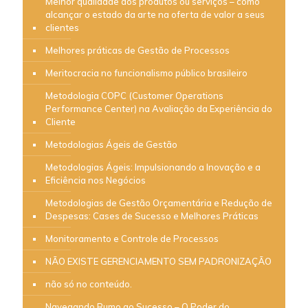
Melhor qualidade dos produtos ou serviços – como
alcançar o estado da arte na oferta de valor a seus
clientes
Melhores práticas de Gestão de Processos
Meritocracia no funcionalismo público brasileiro
Metodologia COPC (Customer Operations
Performance Center) na Avaliação da Experiência do
Cliente
Metodologias Ágeis de Gestão
Metodologias Ágeis: Impulsionando a Inovação e a
Eficiência nos Negócios
Metodologias de Gestão Orçamentária e Redução de
Despesas: Cases de Sucesso e Melhores Práticas
Monitoramento e Controle de Processos
NÃO EXISTE GERENCIAMENTO SEM PADRONIZAÇÃO
não só no conteúdo.
Navegando Rumo ao Sucesso – O Poder do