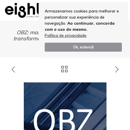
Armazenamos cookies para melhorar e
personalizar sua experiência de
navegação.
Ao continuar, concorda
com o uso do mesmo.
OBZ: mais do que cortar custos — como
Política de privacidade
transformar cultura e gerar valor de forma
sustentável
Ok, entendi