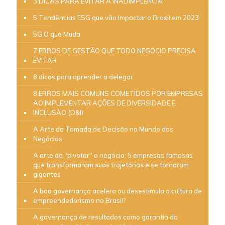
3 DICAS PARA EVITAR A INADIMPLÊNCIA
5 Tendências ESG que vão Impactar o Brasil em 2023
5G O que Muda
7 ERROS DE GESTÃO QUE TODO NEGÓCIO PRECISA
EVITAR
8 dicas para aprender a delegar
8 ERROS MAIS COMUNS COMETIDOS POR EMPRESAS
AO IMPLEMENTAR AÇÕES DE DIVERSIDADE E
INCLUSÀO (D&I)
A Arte da Tomada de Decisão no Mundo dos
Negócios
A arte de "pivotar" o negócio: 5 empresas famosas
que transformaram suas trajetórias e se tornaram
gigantes
A boa governança acelera ou desestimula a cultura de
empreendedorismo no Brasil?
A governança de resultados como garantia do