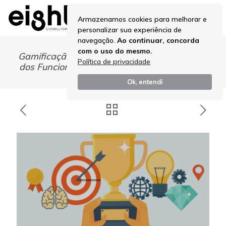
Armazenamos cookies para melhorar e
personalizar sua experiência de
navegação.
Ao continuar, concorda
com o uso do mesmo.
Gamificação: Transformando o Engajamento
Política de privacidade
dos Funcionários em uma Jornada Cativante
Ok, entendi