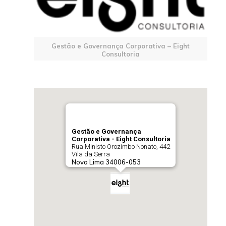
Gestão e Governança Corporativa – Eight
Consultoria
Gestão e Governança
Corporativa - Eight Consultoria
Rua Ministo Orozimbo Nonato, 442
Vila da Serra
Nova Lima
34006-053
Telefone:
(31) 99814-8888