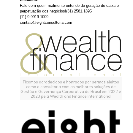
Fale com quem realmente entende de geração de caixa e
perpetuação dos negócios!(31) 2581.1895
(11) 9 9919.1009
contato@eightconsultoria.com
Ficamos agradecidos e honrados por sermos eleitos
como a consultoria com as melhores soluções de
Gestão e Governança Corporativa do Brasil em 2022 e
2023 pela Wealth and Finance International