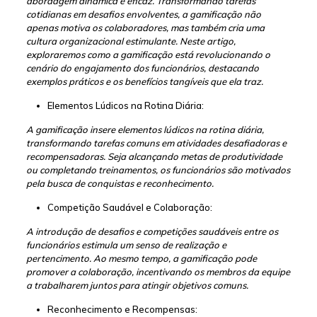
abordagem dinâmica e eficaz. Transformando tarefas
cotidianas em desafios envolventes, a gamificação não
apenas motiva os colaboradores, mas também cria uma
cultura organizacional estimulante. Neste artigo,
exploraremos como a gamificação está revolucionando o
cenário do engajamento dos funcionários, destacando
exemplos práticos e os benefícios tangíveis que ela traz.
Elementos Lúdicos na Rotina Diária:
A gamificação insere elementos lúdicos na rotina diária,
transformando tarefas comuns em atividades desafiadoras e
recompensadoras. Seja alcançando metas de produtividade
ou completando treinamentos, os funcionários são motivados
pela busca de conquistas e reconhecimento.
Competição Saudável e Colaboração:
A introdução de desafios e competições saudáveis entre os
funcionários estimula um senso de realização e
pertencimento. Ao mesmo tempo, a gamificação pode
promover a colaboração, incentivando os membros da equipe
a trabalharem juntos para atingir objetivos comuns.
Reconhecimento e Recompensas: