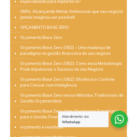
especializada para implantá-lo?
OKRs: Alcançando Metas Ambiciosas que seu negócio
jamais imaginou ser possível!
ORÇAMENTO BASE ZERO
Orçamento Base Zero
Orçamento Base Zero (OBZ) – Uma mudança de
paradigma na gestão financeira do seu negócio
Orçamento Base Zero (OBZ): Como essa Metodologia
Pode Impulsionar o Sucesso do seu Negócio
Orçamento Base Zero (OBZ): Eficiência e Controle
para Crescer com Inteligência
Orçamento Base Zero versus Métodos Tradicionais de
Gestão Orçamentária
Orçamento Base Zero: Uma Abordagem Estratégica
Atendimento via
para a Gestão Financeira
WhatsApp
orçamento e resultado
orçamento e resultados reais