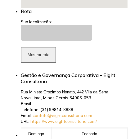
Rota
Sua localização:
Gestão e Governança Corporativa - Eight
Consultoria
Rua Ministo Orozimbo Nonato, 442 Vila da Serra
Nova Lima
Minas Gerais
34006-053
,
Brasil
Telefone:
(31) 99814-8888
Email:
contato@eightconsultoria.com
URL:
https://www.eightconsultoria.com/
Domingo
Fechado