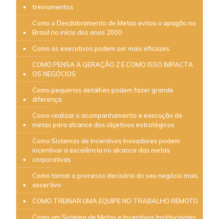
treinamentos
Como o Desdobramento de Metas evitou o apagão no
Brasil no início dos anos 2000
Como os executivos podem ser mais eficazes
COMO PENSA A GERAÇÃO Z E COMO ISSO IMPACTA
OS NEGÓCIOS
Como pequenos detalhes podem fazer grande
diferença
Como realizar o acompanhamento e execução de
metas para alcance dos objetivos estratégicos
Como Sistemas de Incentivos Inovadores podem
incentivar a excelência no alcance das metas
corporativas
Como tornar o processo decisório do seu negócio mais
assertivo
COMO TREINAR UMA EQUIPE NO TRABALHO REMOTO
Como um Sistema de Metas e Incentivos Institucionais