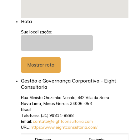
Rota
Sua localização:
Gestão e Governança Corporativa - Eight
Consultoria
Rua Ministo Orozimbo Nonato, 442 Vila da Serra
Nova Lima
Minas Gerais
34006-053
,
Brasil
Telefone:
(31) 99814-8888
Email:
contato@eightconsultoria.com
URL:
https://www.eightconsultoria.com/
Domingo
Fechado