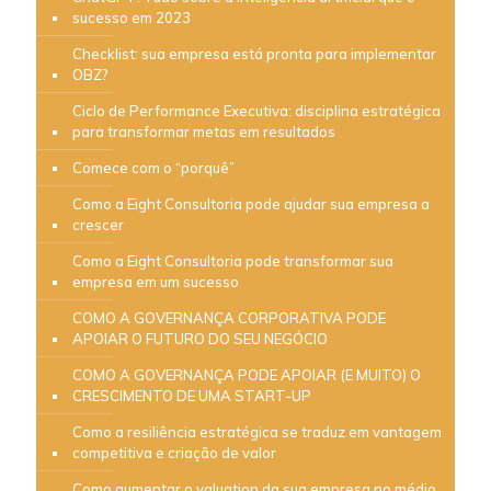
sucesso em 2023
Checklist: sua empresa está pronta para implementar
OBZ?
Ciclo de Performance Executiva: disciplina estratégica
para transformar metas em resultados
Comece com o “porquê”
Como a Eight Consultoria pode ajudar sua empresa a
crescer
Como a Eight Consultoria pode transformar sua
empresa em um sucesso
COMO A GOVERNANÇA CORPORATIVA PODE
APOIAR O FUTURO DO SEU NEGÓCIO
COMO A GOVERNANÇA PODE APOIAR (E MUITO) O
CRESCIMENTO DE UMA START-UP
Como a resiliência estratégica se traduz em vantagem
competitiva e criação de valor
Como aumentar o valuation da sua empresa no médio