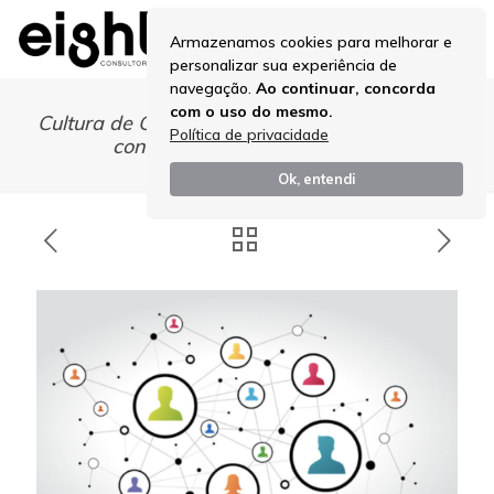
Armazenamos cookies para melhorar e
personalizar sua experiência de
navegação.
Ao continuar, concorda
com o uso do mesmo.
Cultura de Gestão: o que diferencia empresas
Política de privacidade
consistentes das que oscilam
Ok, entendi