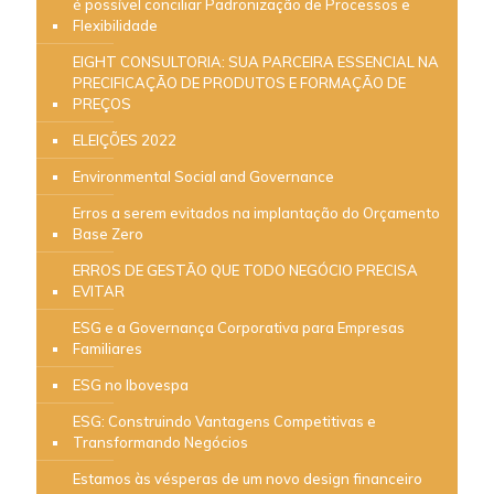
é possível conciliar Padronização de Processos e
Flexibilidade
EIGHT CONSULTORIA: SUA PARCEIRA ESSENCIAL NA
PRECIFICAÇÃO DE PRODUTOS E FORMAÇÃO DE
PREÇOS
ELEIÇÕES 2022
Environmental Social and Governance
Erros a serem evitados na implantação do Orçamento
Base Zero
ERROS DE GESTÃO QUE TODO NEGÓCIO PRECISA
EVITAR
ESG e a Governança Corporativa para Empresas
Familiares
ESG no Ibovespa
ESG: Construindo Vantagens Competitivas e
Transformando Negócios
Estamos às vésperas de um novo design financeiro