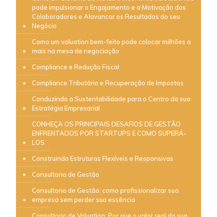
pode impulsionar o Engajamento e a Motivação dos
Colaboradores e Alavancar os Resultados do seu
Negócio
Como um valuation bem-feito pode colocar milhões a
mais na mesa de negociação
Compliance e Redução Fiscal
Compliance Tributário e Recuperação de Impostos
Conduzindo a Sustentabilidade para o Centro da sua
Estratégia Empresarial
CONHEÇA OS PRINCIPAIS DESAFIOS DE GESTÃO
ENFRENTADOS POR STARTUPS E COMO SUPERÁ-
LOS
Construindo Estruturas Flexíveis e Responsivas
Consultoria de Gestão
Consultoria de Gestão: como profissionalizar sua
empresa sem perder sua essência
Consultoria de Valuation: Por que o valor real da sua