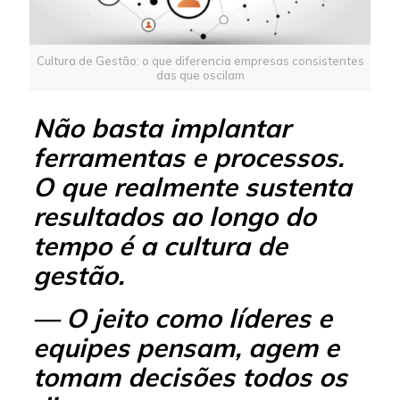
Cultura de Gestão: o que diferencia empresas consistentes
das que oscilam
Não basta implantar
ferramentas e processos.
O que realmente sustenta
resultados ao longo do
tempo é a cultura de
gestão.
— O jeito como líderes e
equipes pensam, agem e
tomam decisões todos os