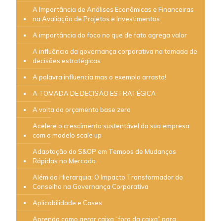
A Importância de Análises Econômicas e Financeiras
na Avaliação de Projetos e Investimentos
A importância do foco no que de fato agrega valor
A influência da governança corporativa na tomada de
decisões estratégicas
A palavra influencia mas o exemplo arrasta!
A TOMADA DE DECISÃO ESTRATÉGICA
A volta do orçamento base zero
Acelere o crescimento sustentável da sua empresa
com o modelo scale up
Adaptação do S&OP em Tempos de Mudanças
Rápidas no Mercado
Além da Hierarquia: O Impacto Transformador do
Conselho na Governança Corporativa
Aplicabilidade e Cases
Aprenda como gerar caixa “fora da caixa” para