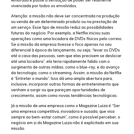
vivenciada por todos os envolvidos.
Atenção: a missão não deve ser concentrada na produção
ou venda de um determinado produto ou na prestação de
um serviço. Esse tipo de missão reduz as possibilidades
futuras do negócio. Por exemplo, a Netflix iniciou suas
operações como uma locadora de DVDs físicos pelo correio.
Se a missão da empresa tivesse o foco apenas no seu
diferencial à época do lançamento, ou seja, “levar os DVDs
até a casa das pessoas, sem que elas precisem se deslocar
até uma locadora”, ela teria rapidamente falido com o
surgimento de outras mídias, como o blue-ray, e do avanço
da tecnologia, como o streaming. Assim, a missão da Netflix
é “Entreter o mundo”. Isso dá uma ampla abertura para,
inclusive, incorporar outras formas de entretenimento que
venham a surgir ou que pareçam oportunidades de
crescimento, assim como novas tendências tecnológicas.
Já a missão de uma empresa como o Magazine Luiza é “Ser
uma empresa competitiva, inovadora e ousada, que visa
sempre ao bem-estar comum”, como é possível perceber, o
negócio em si do Magazine Luiza não é explicitado em sua
missão.