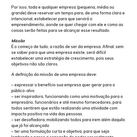
Por isso, toda e qualquer empresa (pequena, média ou
grande) deve reservar um tempo para, de uma forma clara e
intencional, estabelecer para que servirá o
empreendimento, aonde se quer chegar com ele e como as
coisas serão feitas para se alcançar esse resultado.
Missão
É o começo de tudo, a razão de ser da empresa. Afinal, sem
se saber para que uma empresa existe, será difícil
estabelecer uma estratégia de crescimento, pois seus
objetivos não são claros.
A definição da missão de uma empresa deve:
– expressar o benefício sua empresa quer gerar para o
público-alvo
– ser inspiradora, funcionando como uma motivação para o
empresário, funcionários e até mesmo fornecedores, para
todos sentirem que estão realizando uma atividade com
impacto positivo na vida das pessoas
– ser desafiadora, mobilizando todos para irem além daquilo
que já foi alcançado
– ter uma formulação curta e objetiva, para que seja
lembrada e passe a sensação de poder ser realmente