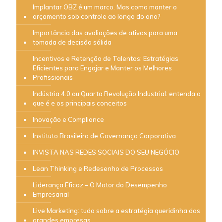
Implantar OBZ é um marco. Mas como manter o
orçamento sob controle ao longo do ano?
Importância das avaliações de ativos para uma
tomada de decisão sólida
Incentivos e Retenção de Talentos: Estratégias
Eficientes para Engajar e Manter os Melhores
Profissionais
Indústria 4.0 ou Quarta Revolução Industrial: entenda o
que é e os principais conceitos
Inovação e Compliance
Instituto Brasileiro de Governança Corporativa
INVISTA NAS REDES SOCIAIS DO SEU NEGÓCIO
Lean Thinking e Redesenho de Processos
Liderança Eficaz – O Motor do Desempenho
Empresarial
Live Marketing: tudo sobre a estratégia queridinha das
grandes empresas