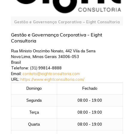
Gestão e Governança Corporativa – Eight Consultoria
Gestão e Governança Corporativa - Eight
Consultoria
Rua Ministo Orozimbo Nonato, 442 Vila da Serra
Nova Lima
Minas Gerais
34006-053
,
Brasil
Telefone:
(31) 99814-8888
Email:
contato@eightconsultoria.com
URL:
https://www.eightconsultoria.com/
Domingo
Fechado
08:00 - 19:00
Segunda
08:00 - 19:00
Terça
08:00 - 19:00
Quarta