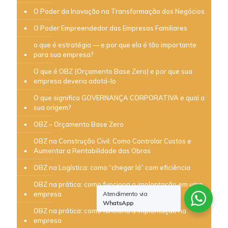
O Poder da Inovação na Transformação dos Negócios
O Poder Empreendedor das Empresas Familiares
o que é estratégia — e por que ela é tão importante
para sua empresa?
O que é OBZ (Orçamento Base Zero) e por que sua
empresa deveria adotá-lo
O que significa GOVERNANÇA CORPORATIVA e qual a
sua origem?
OBZ – Orçamento Base Zero
OBZ na Construção Civil: Como Controlar Custos e
Aumentar a Rentabilidade das Obras
OBZ na Logística: como “chegar lá” com eficiência
OBZ na prática: como funciona a implantação em uma
empresa
Atendimento via
WhatsApp
OBZ na prática: como funciona a implantação na
empresa