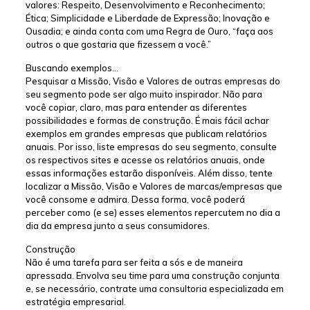
valores: Respeito, Desenvolvimento e Reconhecimento;
Ética; Simplicidade e Liberdade de Expressão; Inovação e
Ousadia; e ainda conta com uma Regra de Ouro, “faça aos
outros o que gostaria que fizessem a você.”
Buscando exemplos…
Pesquisar a Missão, Visão e Valores de outras empresas do
seu segmento pode ser algo muito inspirador. Não para
você copiar, claro, mas para entender as diferentes
possibilidades e formas de construção. É mais fácil achar
exemplos em grandes empresas que publicam relatórios
anuais. Por isso, liste empresas do seu segmento, consulte
os respectivos sites e acesse os relatórios anuais, onde
essas informações estarão disponíveis. Além disso, tente
localizar a Missão, Visão e Valores de marcas/empresas que
você consome e admira. Dessa forma, você poderá
perceber como (e se) esses elementos repercutem no dia a
dia da empresa junto a seus consumidores.
Construção
Não é uma tarefa para ser feita a sós e de maneira
apressada. Envolva seu time para uma construção conjunta
e, se necessário, contrate uma consultoria especializada em
estratégia empresarial.