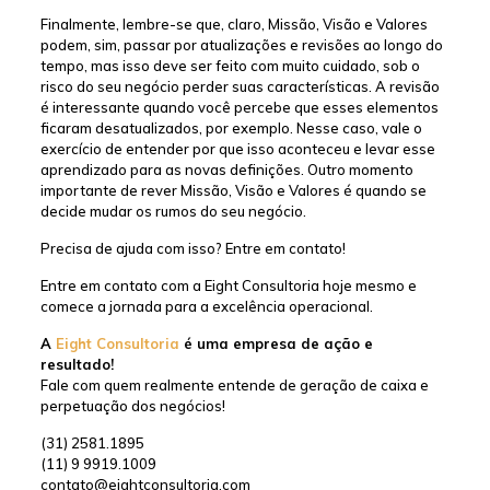
Finalmente, lembre-se que, claro, Missão, Visão e Valores
podem, sim, passar por atualizações e revisões ao longo do
tempo, mas isso deve ser feito com muito cuidado, sob o
risco do seu negócio perder suas características. A revisão
é interessante quando você percebe que esses elementos
ficaram desatualizados, por exemplo. Nesse caso, vale o
exercício de entender por que isso aconteceu e levar esse
aprendizado para as novas definições. Outro momento
importante de rever Missão, Visão e Valores é quando se
decide mudar os rumos do seu negócio.
Precisa de ajuda com isso? Entre em contato!
Entre em contato com a Eight Consultoria hoje mesmo e
comece a jornada para a excelência operacional.
A
Eight Consultoria
é uma empresa de ação e
resultado!
Fale com quem realmente entende de geração de caixa e
perpetuação dos negócios!
(31) 2581.1895
(11) 9 9919.1009
contato@eightconsultoria.com