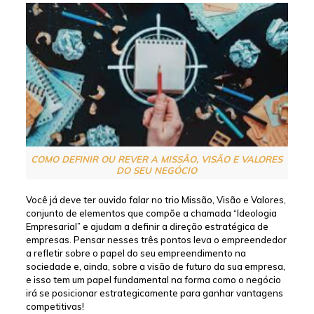
COMO DEFINIR OU REVER A MISSÃO, VISÃO E VALORES
DO SEU NEGÓCIO
Você já deve ter ouvido falar no trio Missão, Visão e Valores,
conjunto de elementos que compõe a chamada “Ideologia
Empresarial” e ajudam a definir a direção estratégica de
empresas. Pensar nesses três pontos leva o empreendedor
a refletir sobre o papel do seu empreendimento na
sociedade e, ainda, sobre a visão de futuro da sua empresa,
e isso tem um papel fundamental na forma como o negócio
irá se posicionar estrategicamente para ganhar vantagens
competitivas!