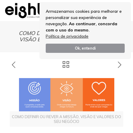
Armazenamos cookies para melhorar e
personalizar sua experiência de
navegação.
Ao continuar, concorda
com o uso do mesmo.
COMO DEFINIR OU REVER A MISSÃO,
Política de privacidade
VISÃO E VALORES DO SEU NEGÓCIO
Ok, entendi
COMO DEFINIR OU REVER A MISSÃO, VISÃO E VALORES DO
SEU NEGÓCIO