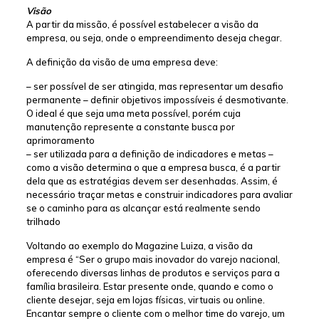
Visão
A partir da missão, é possível estabelecer a visão da
empresa, ou seja, onde o empreendimento deseja chegar.
A definição da visão de uma empresa deve:
– ser possível de ser atingida, mas representar um desafio
permanente – definir objetivos impossíveis é desmotivante.
O ideal é que seja uma meta possível, porém cuja
manutenção represente a constante busca por
aprimoramento
– ser utilizada para a definição de indicadores e metas –
como a visão determina o que a empresa busca, é a partir
dela que as estratégias devem ser desenhadas. Assim, é
necessário traçar metas e construir indicadores para avaliar
se o caminho para as alcançar está realmente sendo
trilhado
Voltando ao exemplo do Magazine Luiza, a visão da
empresa é “Ser o grupo mais inovador do varejo nacional,
oferecendo diversas linhas de produtos e serviços para a
família brasileira. Estar presente onde, quando e como o
cliente desejar, seja em lojas físicas, virtuais ou online.
Encantar sempre o cliente com o melhor time do varejo, um