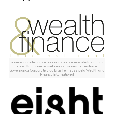
Ficamos agradecidos e honrados por sermos eleitos como a
consultoria com as melhores soluções de Gestão e
Governança Corporativa do Brasil em 2022 pela Wealth and
Finance International