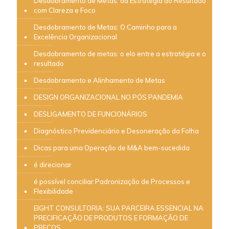
Desdobramento de Metas: da Estratégia ao Resultado
com Clareza e Foco
Desdobramento de Metas: O Caminho para a
Excelência Organizacional
Desdobramento de metas: o elo entre a estratégia e o
resultado
Desdobramento e Alinhamento de Metas
DESIGN ORGANIZACIONAL NO PÓS PANDEMIA
DESLIGAMENTO DE FUNCIONÁRIOS
Diagnóstico Previdenciário e Desoneração da Folha
Dicas para uma Operação de M&A bem-sucedida
é direcionar
é possível conciliar Padronização de Processos e
Flexibilidade
EIGHT CONSULTORIA: SUA PARCEIRA ESSENCIAL NA
PRECIFICAÇÃO DE PRODUTOS E FORMAÇÃO DE
PREÇOS