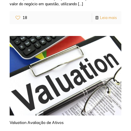
[…]
valor do negócio em questão, utilizando
18
Leia mais
Valuation Avaliação de Ativos