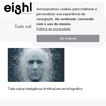
Armazenamos cookies para melhorar e
personalizar sua experiência de
navegação.
Ao continuar, concorda
com o uso do mesmo.
Tudo sobre Inteligência Artificial em um
Política de privacidade
Infográfico
Ok, entendi
Tudo sobre Inteligência Artificial em um Infográfico