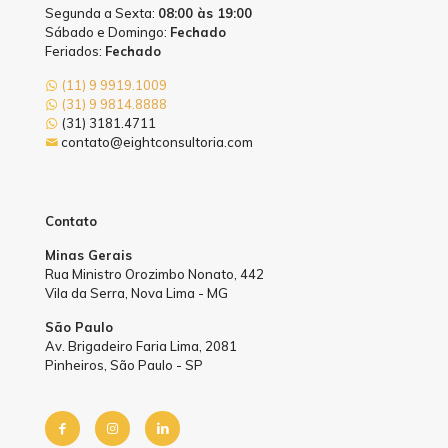
Segunda a Sexta:
08:00 às 19:00
Sábado e Domingo:
Fechado
Feriados:
Fechado
(11) 9 9919.1009
(31) 9 9814.8888
(31) 3181.4711
contato@eightconsultoria.com
Contato
Minas Gerais
Rua Ministro Orozimbo Nonato, 442
Vila da Serra, Nova Lima - MG
São Paulo
Av. Brigadeiro Faria Lima, 2081
Pinheiros, São Paulo - SP