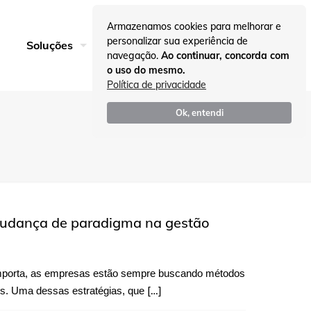
Armazenamos cookies para melhorar e
personalizar sua experiência de
Entre em Contato
Soluções
Insights
navegação.
Ao continuar, concorda com
o uso do mesmo.
Política de privacidade
Ok, entendi
udança de paradigma na gestão
mporta, as empresas estão sempre buscando métodos
[…]
os. Uma dessas estratégias, que