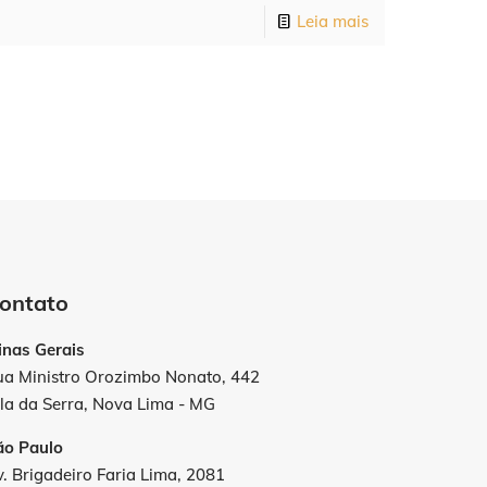
Leia mais
ontato
inas Gerais
ua Ministro Orozimbo Nonato, 442
la da Serra, Nova Lima - MG
ão Paulo
. Brigadeiro Faria Lima, 2081