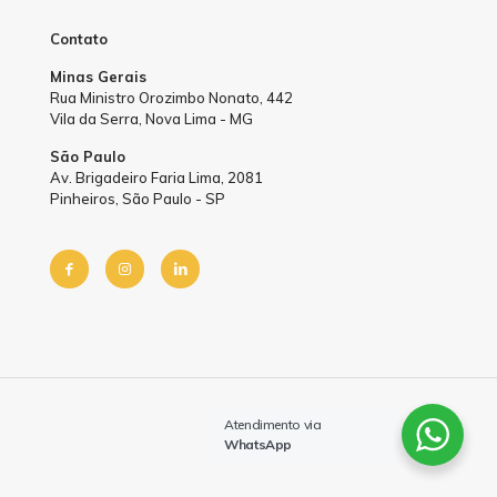
Contato
Minas Gerais
Rua Ministro Orozimbo Nonato, 442
Vila da Serra, Nova Lima - MG
São Paulo
Av. Brigadeiro Faria Lima, 2081
Pinheiros, São Paulo - SP
by Sprinty
Atendimento via
WhatsApp