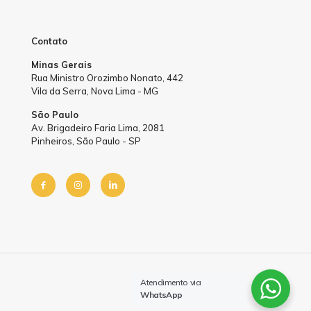
Contato
Minas Gerais
Rua Ministro Orozimbo Nonato, 442
Vila da Serra, Nova Lima - MG
São Paulo
Av. Brigadeiro Faria Lima, 2081
Pinheiros, São Paulo - SP
by Sprinty
Atendimento via
WhatsApp