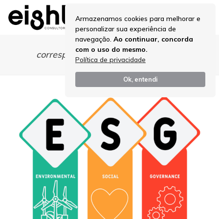
Armazenamos cookies para melhorar e
personalizar sua experiência de
navegação.
Ao continuar, concorda
com o uso do mesmo.
corresponde às práticas ambientais
Política de privacidade
Ok, entendi