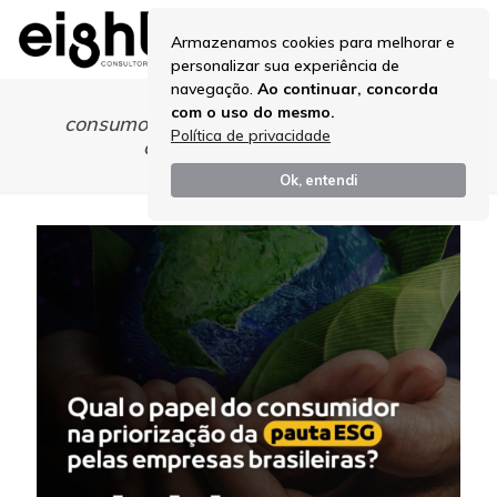
Armazenamos cookies para melhorar e
personalizar sua experiência de
navegação.
Ao continuar, concorda
com o uso do mesmo.
consumo e consumismo qual o papel do
Política de privacidade
consumidor consciente
Ok, entendi