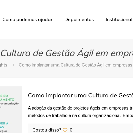
Como podemos ajudar
Depoimentos
Institucional
ultura de Gestão Ágil em empre
ghts
Como implantar uma Cultura de Gestão Ágil em empresas m
Como implantar uma Cultura de Gestã
A adoção da gestão de projetos ágeis em empresas tr
métodos de trabalho e na cultura organizacional. Embo
Gostou disso?
0