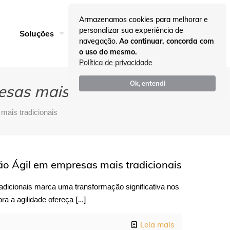
Armazenamos cookies para melhorar e
personalizar sua experiência de
Entre em Contato
Soluções
Insights
navegação.
Ao continuar, concorda com
o uso do mesmo.
Política de privacidade
Ok, entendi
sas mais tradicionais
ais tradicionais
o Ágil em empresas mais tradicionais
adicionais marca uma transformação significativa nos
[…]
ra a agilidade ofereça
Leia mais