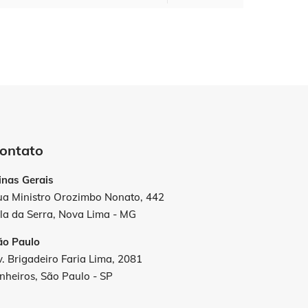
ontato
inas Gerais
ua Ministro Orozimbo Nonato, 442
la da Serra, Nova Lima - MG
ão Paulo
. Brigadeiro Faria Lima, 2081
nheiros, São Paulo - SP