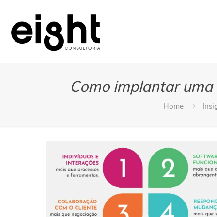
Como implantar uma C
Home
Insi