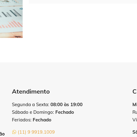
Atendimento
C
Segunda a Sexta:
08:00 às 19:00
M
Sábado e Domingo:
Fechado
R
Feriados:
Fechado
Vi
(11) 9 9919.1009
S
tão