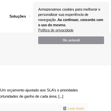
Armazenamos cookies para melhorar e
personalizar sua experiência de
Entre em Contato
Soluções
Insights
navegação.
Ao continuar, concorda com
o uso do mesmo.
Política de privacidade
Ok, entendi
Um orçamento ajustado aos SLA’s e prioridades
[…]
ortunidades de ganho de cada área;
Leia mais