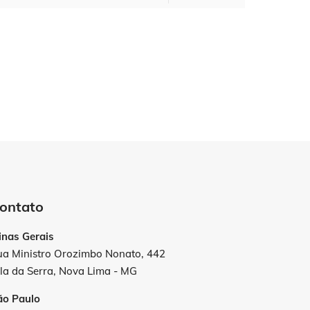
ontato
inas Gerais
ua Ministro Orozimbo Nonato, 442
la da Serra, Nova Lima - MG
ão Paulo