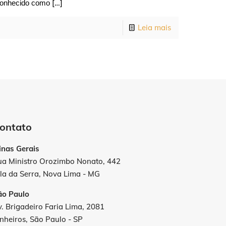
[…]
Conhecido como
Leia mais
ontato
inas Gerais
ua Ministro Orozimbo Nonato, 442
la da Serra, Nova Lima - MG
ão Paulo
. Brigadeiro Faria Lima, 2081
nheiros, São Paulo - SP