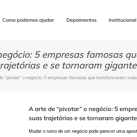
Como podemos ajudar
Depoimentos
Institucional
o negócio: 5 empresas famosas q
trajetórias e se tornaram gigante
de “pivotar” o negócio: 5 empresas famosas que transformaram suas 
A arte de “pivotar” o negócio: 5 em
suas trajetórias e se tornaram gigant
Mudar o rumo de um negócio pode parecer uma apost