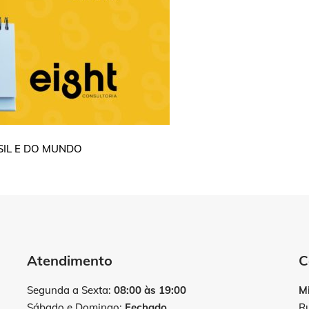
SIL E DO MUNDO
Atendimento
C
Segunda a Sexta:
08:00 às 19:00
M
Sábado e Domingo:
Fechado
R