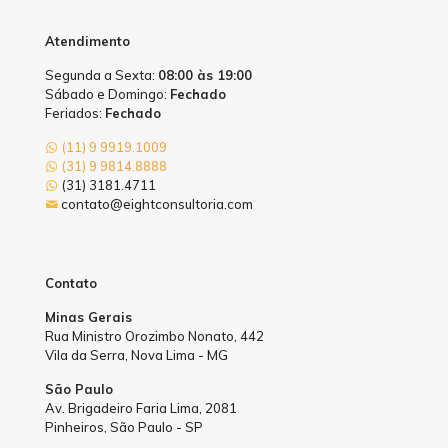
Atendimento
Segunda a Sexta:
08:00 às 19:00
Sábado e Domingo:
Fechado
Feriados:
Fechado
(11) 9 9919.1009
(31) 9 9814.8888
(31) 3181.4711
contato@eightconsultoria.com
Contato
Minas Gerais
Rua Ministro Orozimbo Nonato, 442
Vila da Serra, Nova Lima - MG
São Paulo
Av. Brigadeiro Faria Lima, 2081
Pinheiros, São Paulo - SP