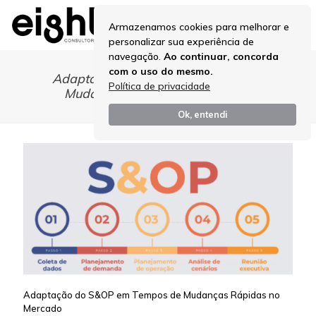
Armazenamos cookies para melhorar e
personalizar sua experiência de
navegação.
Ao continuar, concorda
com o uso do mesmo.
Adaptação do S&OP em Tempos de
Política de privacidade
Mudanças Rápidas no Mercado
Ok, entendi
Adaptação do S&OP em Tempos de Mudanças Rápidas no
Mercado