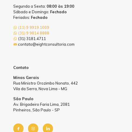
Segunda a Sexta:
08:00 às 19:00
Sábado e Domingo:
Fechado
Feriados:
Fechado
(11) 9 9919.1009
(31) 9 9814.8888
(31) 3181.4711
contato@eightconsultoria.com
Contato
Minas Gerais
Rua Ministro Orozimbo Nonato, 442
Vila da Serra, Nova Lima - MG
São Paulo
Av. Brigadeiro Faria Lima, 2081
Pinheiros, São Paulo - SP