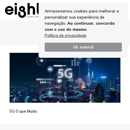
Armazenamos cookies para melhorar e
personalizar sua experiência de
navegação.
Ao continuar, concorda
com o uso do mesmo.
5G O que Muda
Política de privacidade
Ok, entendi
5G O que Muda